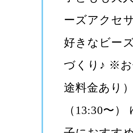
お知らせ
ーズアクセ
News
好きなビー
づくり♪ ※
途料金あり）
（13:30〜
子におすすめ