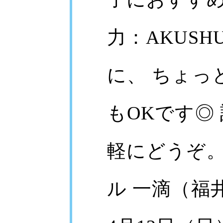
力：AKUS
に、 ちょっ
もOKです◎
軽にどうぞ。
ル 一滴（福井市