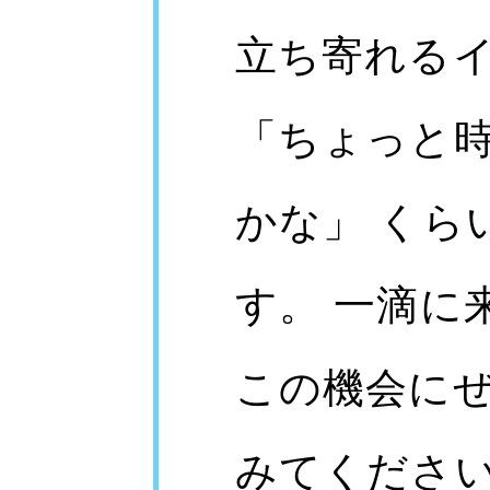
立ち寄れる
「ちょっと
かな」 くら
す。 一滴に
この機会に
みてください