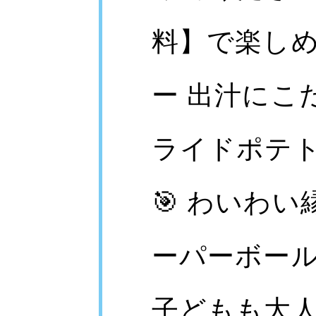
料】で楽しめ
ー 出汁にこ
ライドポテ
🎯 わいわ
ーパーボー
子どもも大人