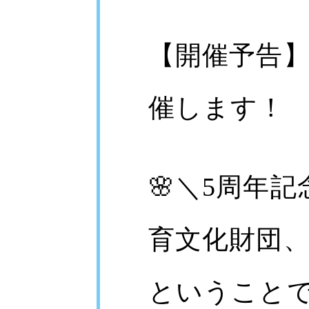
【開催予告
催します！
🌸＼5周年記
育文化財団、
ということで