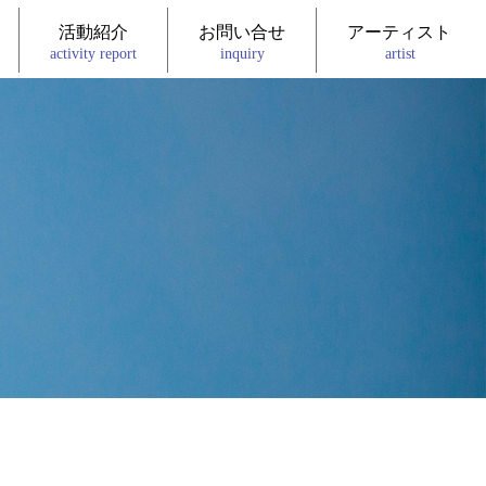
活動紹介
お問い合せ
アーティスト
activity report
inquiry
artist