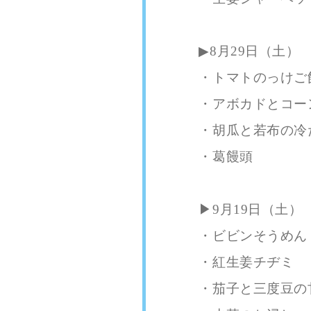
▶︎8月29日（土）
・トマトのっけご
・アボカドとコー
・胡瓜と若布の冷
・葛饅頭
▶︎9月19日（土）
・ビビンそうめん
・紅生姜チヂミ
・茄子と三度豆の