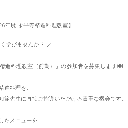
26年度 永平寺精進料理教室】
しく学びませんか？ ／
寺精進料理教室（前期）」の参加者を募集します🍽️
お知らせ
精進料理を、
知範先生に直接ご指導いただける貴重な機会です。
News
したメニューを、