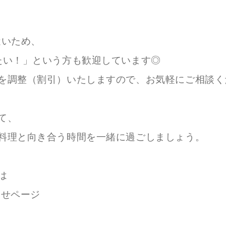
近いため、
たい！」という方も歓迎しています◎
を調整（割引）いたしますので、お気軽にご相談く
て、
料理と向き合う時間を一緒に過ごしましょう。
は
わせページ