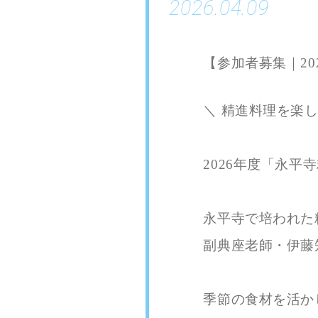
2026.04.09
【参加者募集｜20
＼ 精進料理を楽
2026年度「永平
永平寺で培われた
副典座老師・伊藤
季節の食材を活か