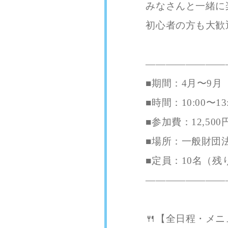
みなさんと一緒に
初心者の方も大歓
――――――――
■期間：4月〜9月
■時間：10:00〜13:
■参加費：12,500
■場所：一般財団
■定員：10名（残
――――――――
🍴【全日程・メニ