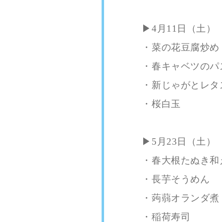
▶︎4月11日（土）
・菜の花豆腐炒め
・春キャベツのパ
・新じゃがとレタ
・桜白玉
▶︎5月23日（土）
・春大根たぬき和
・長芋そうめん
・蒟蒻オランダ煮
・稲荷寿司