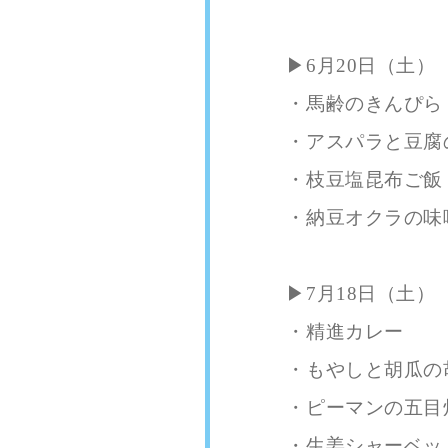
▶︎6月20日（土）
・馬齢のきんぴら
・アスパラと豆腐
・枝豆塩昆布ご飯
・納豆オクラの味
▶︎7月18日（土）
・精進カレー
・もやしと胡瓜の
・ピーマンの五目
・生姜シャーベッ