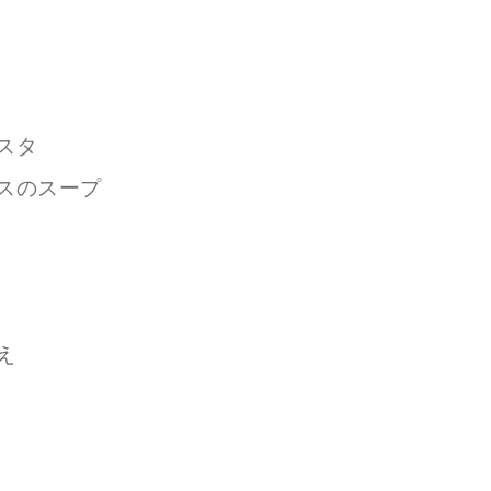
スタ
スのスープ
え