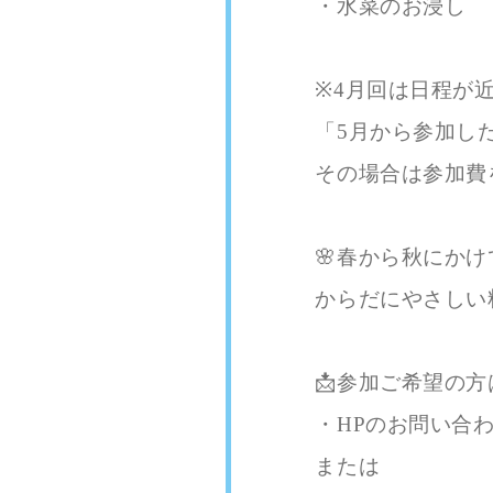
・水菜のお浸し
※4月回は日程が
「5月から参加し
その場合は参加費
🌸春から秋にかけ
からだにやさしい
📩参加ご希望の方
・HPのお問い合
または